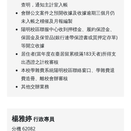
查明，通知主計室入帳
會辦公文案件之預開收據及收據逾期三個月仍
未入帳之稽催及月報編製
陽明校區聯服中心收到押標金、履約保證金、
保固金及保管品(銀行連帶保證書或質押定存單)
等開立收據
居住者(當年度在臺居留累積滿183天者)所得支
出憑證之計稅審核
本校學雜費系統陽明校區聯絡窗口、學雜費退
費造冊、離校會辦審核
其他交辦業務
楊雅婷
行政專員
分機 62082