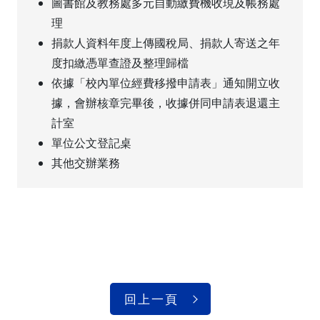
圖書館及教務處多元自動繳費機收現及帳務處
理
捐款人資料年度上傳國稅局、捐款人寄送之年
度扣繳憑單查證及整理歸檔
依據「校內單位經費移撥申請表」通知開立收
據，會辦核章完畢後，收據併同申請表退還主
計室
單位公文登記桌
其他交辦業務
回上一頁