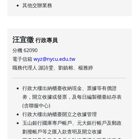
其他交辦業務
汪宜徵
行政專員
分機 62090
電子信箱
wyz@nycu.edu.tw
職務代理人 謝詩雯、劉鎮榕、楊雅婷
行政大樓出納櫃臺收納現金、票據等有價證
劵，開立收據或發票，及每日編製櫃臺結存表
(含聯服中心)
行政大樓出納櫃臺開立之收據管理
玉山銀行國庫專戶帳戶、元大銀行帳戶及郵政
劃撥帳戶等之匯入款查明及開立收據