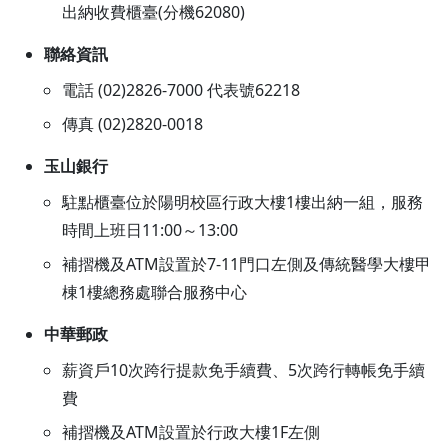
出納收費櫃臺(分機62080)
聯絡資訊
電話 (02)2826-7000 代表號62218
傳真 (02)2820-0018
玉山銀行
駐點櫃臺位於陽明校區行政大樓1樓出納一組，服務
時間上班日11:00～13:00
補摺機及ATM設置於7-11門口左側及傳統醫學大樓甲
棟1樓總務處聯合服務中心
中華郵政
薪資戶10次跨行提款免手續費、5次跨行轉帳免手續
費
補摺機及ATM設置於行政大樓1F左側