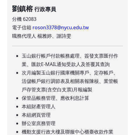
劉鎮榕
行政專員
分機 62083
電子信箱
roson3378@nycu.edu.tw
職務代理人 楊雅婷、謝詩雯
玉山銀行帳戶付款帳務處理、簽發支票匯付作
業、匯款E-MAIL通知受款人及答覆其查詢
次月編製玉山銀行國庫機關專戶、定存帳戶、
活儲帳戶銀行調節表及相關表報陳核、業管帳
戶存管支票(含空白支票)月報編製
保管品帳務管理、應收利息計算
本組財產管理人
本組網頁管理
辦公室庶務管理
機動支援行政大樓及聯服中心櫃臺收款作業