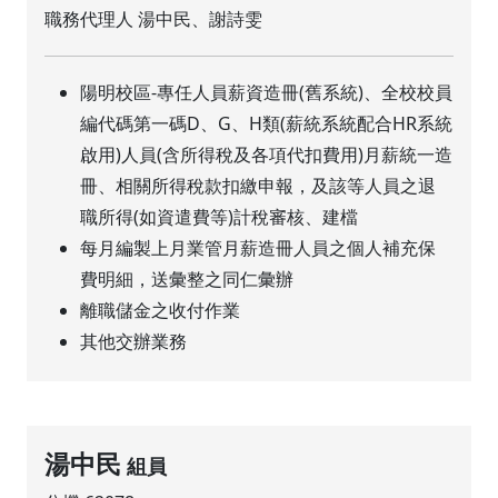
職務代理人 湯中民、謝詩雯
陽明校區-專任人員薪資造冊(舊系統)、全校校員
編代碼第一碼D、G、H類(薪統系統配合HR系統
啟用)人員(含所得稅及各項代扣費用)月薪統一造
冊、相關所得稅款扣繳申報，及該等人員之退
職所得(如資遣費等)計稅審核、建檔
每月編製上月業管月薪造冊人員之個人補充保
費明細，送彙整之同仁彙辦
離職儲金之收付作業
其他交辦業務
湯中民
組員