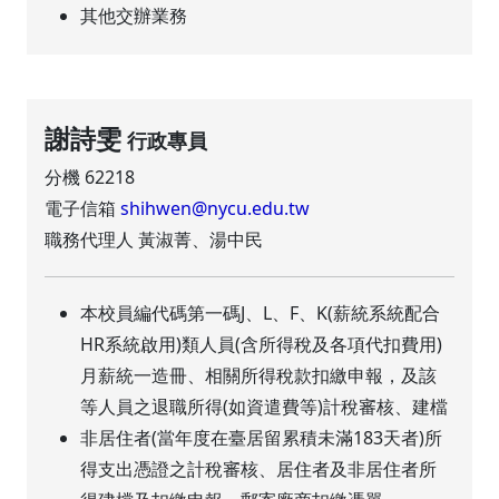
其他交辦業務
謝詩雯
行政專員
分機 62218
電子信箱
shihwen@nycu.edu.tw
職務代理人 黃淑菁、湯中民
本校員編代碼第一碼J、L、F、K(薪統系統配合
HR系統啟用)類人員(含所得稅及各項代扣費用)
月薪統一造冊、相關所得稅款扣繳申報，及該
等人員之退職所得(如資遣費等)計稅審核、建檔
非居住者(當年度在臺居留累積未滿183天者)所
得支出憑證之計稅審核、居住者及非居住者所