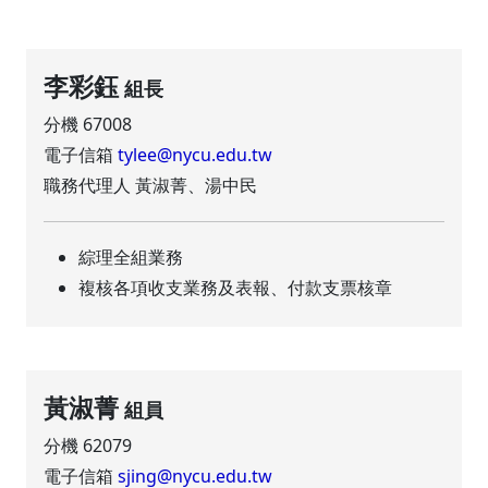
李彩鈺
組長
分機 67008
電子信箱
tylee@nycu.edu.tw
職務代理人 黃淑菁、湯中民
綜理全組業務
複核各項收支業務及表報、付款支票核章
黃淑菁
組員
分機 62079
電子信箱
sjing@nycu.edu.tw