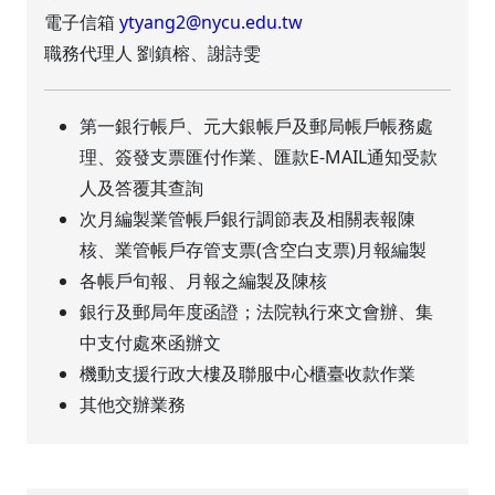
電子信箱
ytyang2@nycu.edu.tw
職務代理人 劉鎮榕、謝詩雯
第一銀行帳戶、元大銀帳戶及郵局帳戶帳務處
理、簽發支票匯付作業、匯款E-MAIL通知受款
人及答覆其查詢
次月編製業管帳戶銀行調節表及相關表報陳
核、業管帳戶存管支票(含空白支票)月報編製
各帳戶旬報、月報之編製及陳核
銀行及郵局年度函證；法院執行來文會辦、集
中支付處來函辦文
機動支援行政大樓及聯服中心櫃臺收款作業
其他交辦業務